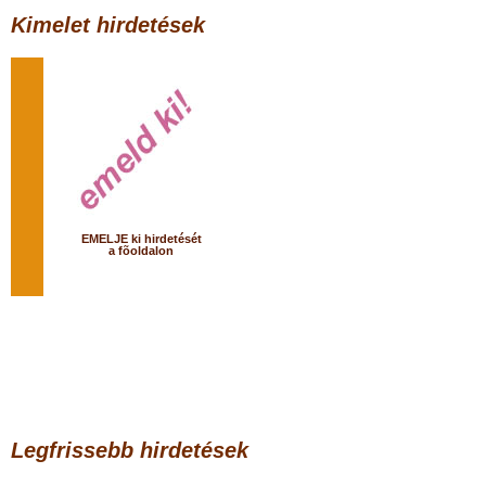
Kimelet hirdetések
EMELJE ki hirdetését
a fõoldalon
Legfrissebb hirdetések