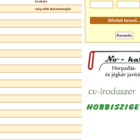
hirdetés
-
még több Balatonboglár