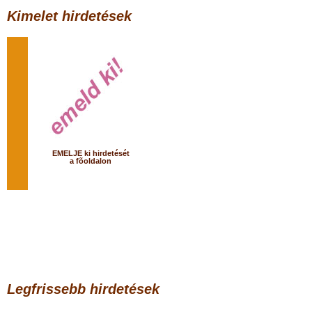
Kimelet hirdetések
EMELJE ki hirdetését
a fõoldalon
Legfrissebb hirdetések