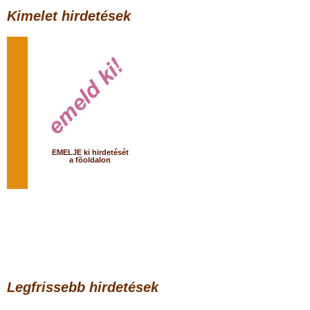
Kimelet hirdetések
EMELJE ki hirdetését
a fõoldalon
Legfrissebb hirdetések